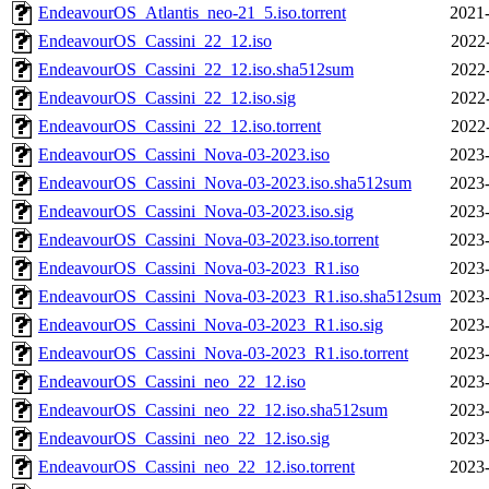
EndeavourOS_Atlantis_neo-21_5.iso.torrent
2021-
EndeavourOS_Cassini_22_12.iso
2022
EndeavourOS_Cassini_22_12.iso.sha512sum
2022
EndeavourOS_Cassini_22_12.iso.sig
2022
EndeavourOS_Cassini_22_12.iso.torrent
2022
EndeavourOS_Cassini_Nova-03-2023.iso
2023-
EndeavourOS_Cassini_Nova-03-2023.iso.sha512sum
2023-
EndeavourOS_Cassini_Nova-03-2023.iso.sig
2023-
EndeavourOS_Cassini_Nova-03-2023.iso.torrent
2023-
EndeavourOS_Cassini_Nova-03-2023_R1.iso
2023-
EndeavourOS_Cassini_Nova-03-2023_R1.iso.sha512sum
2023-
EndeavourOS_Cassini_Nova-03-2023_R1.iso.sig
2023-
EndeavourOS_Cassini_Nova-03-2023_R1.iso.torrent
2023-
EndeavourOS_Cassini_neo_22_12.iso
2023-
EndeavourOS_Cassini_neo_22_12.iso.sha512sum
2023-
EndeavourOS_Cassini_neo_22_12.iso.sig
2023-
EndeavourOS_Cassini_neo_22_12.iso.torrent
2023-