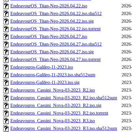
EndeavourOS_Titan-Neo-2026.04.22.iso
2026-
EndeavourOS_Titan-Neo-2026.04.22.iso.sha512
2026-
EndeavourOS_Titan-Neo-2026.04.22.iso.sig
2026-
EndeavourOS_Titan-Neo-2026.04.22.iso.torrent
2026-
EndeavourOS_Titan-Neo-2026.04.27.iso
2026-
EndeavourOS_Titan-Neo-2026.04.27.iso.sha512
2026-
EndeavourOS_Titan-Neo-2026.04.27.iso.sig
2026-
EndeavourOS_Titan-Neo-2026.04.27.iso.torrent
2026-
Endeavouros-Galileo-11-2023.iso
2023
Endeavouros-Galileo-11-2023.iso.sha512sum
2023
Endeavouros-Galileo-11-2023.iso.sig
2023
Endeavouros_Cassini_Nova-03-2023_R2.iso
2023-
Endeavouros_Cassini_Nova-03-2023_R2.iso.sha512sum
2023-
Endeavouros_Cassini_Nova-03-2023_R2.iso.sig
2023-
Endeavouros_Cassini_Nova-03-2023_R2.iso.torrent
2023-
Endeavouros_Cassini_Nova-03-2023_R3.iso
2023-
Endeavouros_Cassini_Nova-03-2023_R3.iso.sha512sum
2023-