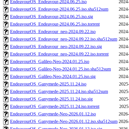
EndeavourOS_Endeavour-2024.06.25.iso
2024-
EndeavourOS_Endeavour-2024.06.25.iso.sha512sum
2024-
EndeavourOS_Endeavour-2024.06.25.iso.sig
2024-
EndeavourOS_Endeavour-2024.06.25.iso.torrent
2024-
EndeavourOS_Endeavour_neo-2024.09.22.iso
2024-
EndeavourOS_Endeavour_neo-2024.09.22.iso.sha512sum
2024-
EndeavourOS_Endeavour_neo-2024.09.22.iso.sig
2024-
EndeavourOS_Endeavour_neo-2024.09.22.iso.torrent
2024-
EndeavourOS_Galileo-Neo-2024.01.25.iso
2024-
EndeavourOS_Galileo-Neo-2024.01.25.iso.sha512sum
2024-
EndeavourOS_Galileo-Neo-2024.01.25.iso.sig
2024-
EndeavourOS_Ganymede-2025.11.24.iso
2025
EndeavourOS_Ganymede-2025.11.24.iso.sha512sum
2025
EndeavourOS_Ganymede-2025.11.24.iso.sig
2025
EndeavourOS_Ganymede-2025.11.24.iso.torrent
2025
EndeavourOS_Ganymede-Neo-2026.01.12.iso
2026-
EndeavourOS_Ganymede-Neo-2026.01.12.iso.sha512sum
2026-
EndeavourOS_Ganymede-Neo-2026.01.12.iso.sig
2026-