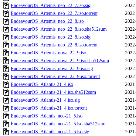
EndeavourOS_Artemis_neo_22_7.iso.sig
2022-
EndeavourOS_Artemis_neo_22_7.iso.torrent
2022-
EndeavourOS_Artemis_neo_22_8.iso
2022-
EndeavourOS_Artemis_neo_22_8.iso.sha512sum
2022-
EndeavourOS_Artemis_neo_22_8.iso.sig
2022-
EndeavourOS_Artemis_neo_22_8.iso.torrent
2022-
EndeavourOS_Artemis_nova_22_9.iso
2022-
EndeavourOS_Artemis_nova_22_9.iso.sha512sum
2022-
EndeavourOS_Artemis_nova_22_9.iso.sig
2022-
EndeavourOS_Artemis_nova_22_9.iso.torrent
2022-
EndeavourOS_Atlantis-21_4.iso
2021-
EndeavourOS_Atlantis-21_4.iso.sha512sum
2021-
EndeavourOS_Atlantis-21_4.iso.sig
2021-
EndeavourOS_Atlantis-21_4.iso.torrent
2021-
EndeavourOS_Atlantis_neo-21_5.iso
2021-
EndeavourOS_Atlantis_neo-21_5.iso.sha512sum
2021-
EndeavourOS_Atlantis_neo-21_5.iso.sig
2021-